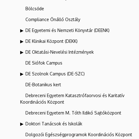
Bölcsőde
Compliance Önálló Osztály
DE Egyetemi és Nemzeti Könyvtár (DEENK)
DE Klinikai Központ (DEKK)
DE Oktatási-Nevelési Intézmények
DE Siófok Campus
DE Szolnok Campus (DE-SZC)
DE-Botanikus kert
Debreceni Egyetem Katasztrófaorvosi és Karitatív
Koordinációs Központ
Debreceni Egyetem M. Tóth Ildikó Sajtóközpont
Doktori Tanácsok és Iskolák
Dolgozói Egészségprogramok Koordinációs Központ