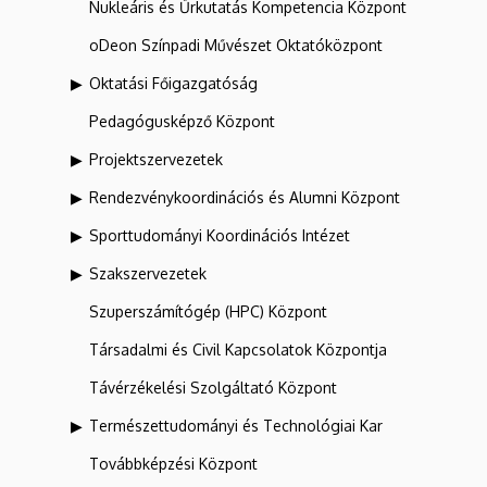
Nukleáris és Űrkutatás Kompetencia Központ
oDeon Színpadi Művészet Oktatóközpont
Oktatási Főigazgatóság
Pedagógusképző Központ
Projektszervezetek
Rendezvénykoordinációs és Alumni Központ
Sporttudományi Koordinációs Intézet
Szakszervezetek
Szuperszámítógép (HPC) Központ
Társadalmi és Civil Kapcsolatok Központja
Távérzékelési Szolgáltató Központ
Természettudományi és Technológiai Kar
Továbbképzési Központ