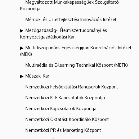
Megváltozott Munkaképességűek Szolgáltató
Központja
Mérnöki és Üzletfejlesztési Innovációs Intézet
Mezőgazdaság-, Élelmiszertudományi és
Környezetgazdálkodási Kar
Multidiszciplináris Egészségipari Koordinációs Intézet
(MEKI)
Multimédia és E-learning Technikai Központ (METK)
Műszaki Kar
Nemzetközi Felsőoktatási Rangsorok Központ
Nemzetközi K+F Kapcsolatok Központja
Nemzetközi Kapcsolatok Központja
Nemzetközi Oktatást Koordináló Központ
Nemzetközi PR és Marketing Központ