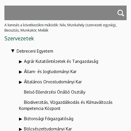
A keresés a következőkre működik: Név, Munkahely (szervezeti egység),
Beosztás, Munkakör, Mellék
Szervezetek
Debreceni Egyetem
Agrár Kutatóintézetek és Tangazdaság
Állam- és Jogtudományi Kar
Általános Orvostudományi Kar
Belső Ellenőrzési Önálló Osztály
Biodiverzitás, Vízgazdálkodás és Klímaváltozás
Kompetencia Központ
Biztonsági Főigazgatóság
Bölcsészettudományi Kar