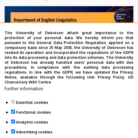
The University of Debrecen attach great importance to the
protection of your personal data. We hereby inform you that
pursuant to the General Data Protection Regulation, applied on a
compulsory basis since 25 May 2018, the University of Debrecen has
revised its operation and incorporated the regulations of the GDPR
into its data processing and data protection schemes. The University
of Debrecen has already handled users’ personal data with due
precautions, in compliance with the existing data processing
regulations. In line with the GDPR, we have updated the Privacy
Notice, available through the following link:
Privacy Policy.
UD
Chancellery WAV Centre
Further information
Essential cookies
Last update:
2025. 09. 24. 14:27
Functional cookies
Analytics cookies
Advertising cookies