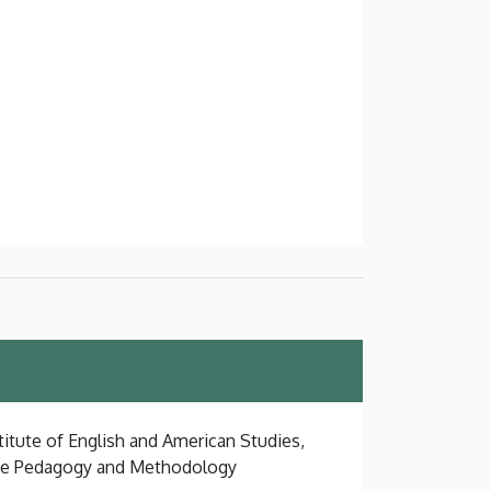
titute of English and American Studies,
ge Pedagogy and Methodology