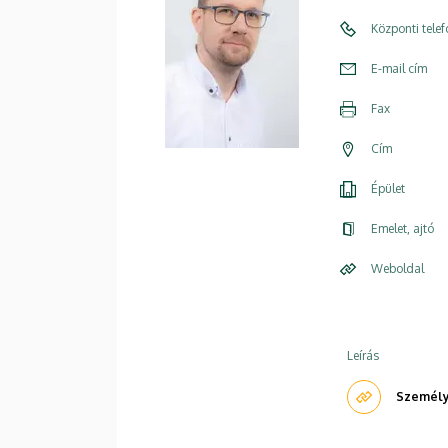
Központi tele
E-mail cím
Fax
Cím
Épület
Emelet, ajtó
Weboldal
Leírás
Személye