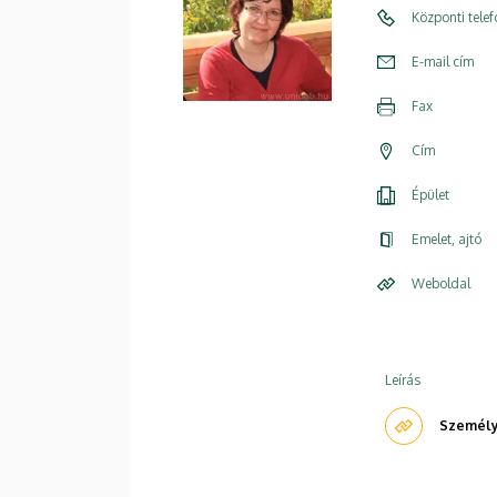
Központi tele
E-mail cím
Fax
Cím
Épület
Emelet, ajtó
Weboldal
Leírás
Személye