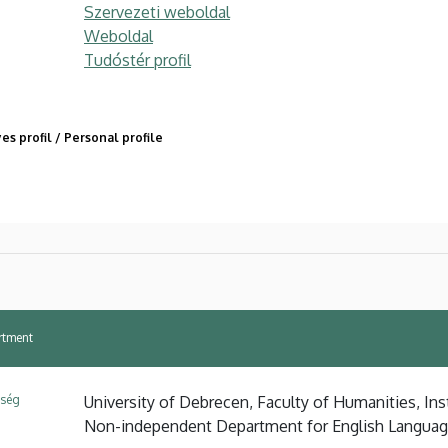
Szervezeti weboldal
Weboldal
Tudóstér profil
s profil / Personal profile
rtment
ység
University of Debrecen, Faculty of Humanities, Ins
Non-independent Department for English Langua