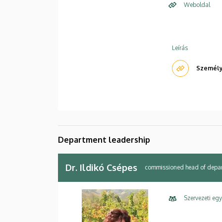
Weboldal
Leírás
Személye
Department leadership
Dr. Ildikó Csépes
commissioned head of depa
Szervezeti eg