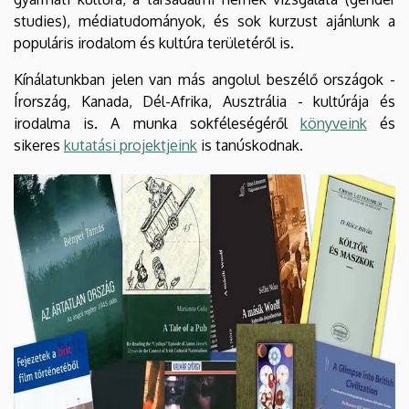
studies), médiatudományok, és sok kurzust ajánlunk a
populáris irodalom és kultúra területéről is.
Kínálatunkban jelen van más angolul beszélő országok -
Írország, Kanada, Dél-Afrika, Ausztrália - kultúrája és
irodalma is. A munka sokféleségéről
könyveink
és
sikeres
kutatási projektjeink
is tanúskodnak.