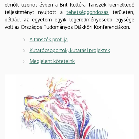
elmúlt tizenöt évben a Brit Kultúra Tanszék kiemelkedő
teljesítményt nyújtott a
tehetséggondozás
területén,
például az egyetem egyik legeredményesebb egysége
volt az Országos Tudományos Diákköri Konferenciákon.
A tanszék profilja
Kutatócsoportok, kutatási projektek
Megjelent köteteink