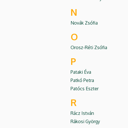
N
Novák Zsófia
O
Orosz-Réti Zsófia
P
Pataki Éva
Patkó Petra
Patócs Eszter
R
Rácz István
Rákosi György