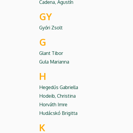
Cadena, Agustín
GY
Győri Zsolt
G
Glant Tibor
Gula Marianna
H
Hegedűs Gabriella
Hodeib, Christina
Horváth Imre
Hudácskó Brigitta
K