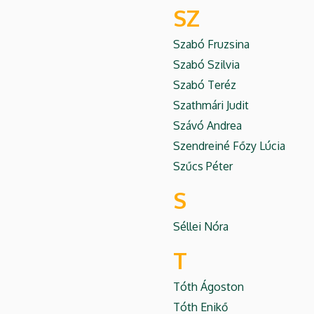
SZ
Szabó Fruzsina
Szabó Szilvia
Szabó Teréz
Szathmári Judit
Szávó Andrea
Szendreiné Főzy Lúcia
Szűcs Péter
S
Séllei Nóra
T
Tóth Ágoston
Tóth Enikő