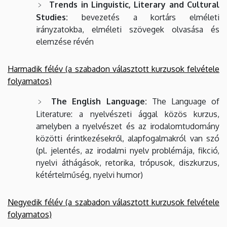
Trends in Linguistic, Literary and Cultural
Studies:
bevezetés a kortárs elméleti
irányzatokba, elméleti szövegek olvasása és
elemzése révén
Harmadik félév (a szabadon választott kurzusok felvétele
folyamatos)
The English Language:
The Language of
Literature: a nyelvészeti ággal közös kurzus,
amelyben a nyelvészet és az irodalomtudomány
közötti érintkezésekről, alapfogalmakról van szó
(pl. jelentés, az irodalmi nyelv problémája, fikció,
nyelvi áthágások, retorika, trópusok, diszkurzus,
kétértelműség, nyelvi humor)
Negyedik félév (a szabadon választott kurzusok felvétele
folyamatos)