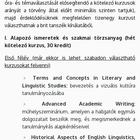
óra- és témaválasztását elősegítendő a kötelező kurzusok
arányát a törvény által előírt minimális szinten tartjuk),
majd érdeklődésüknek megfelelően tizenegy kurzust
választhatnak a brit tanszék kínálatából.
I. Alapozó ismeretek és szakmai törzsanyag (hét
kötelező kurzus, 30 kredit)
Első félév (már ekkor is lehet szabadon választható
kurzusokat felvenni)
Terms and Concepts in Literary and
Linguistic Studies:
bevezetés a vizuális kultúra
tanulmányozásába
Advanced Academic Writing:
műhelyszeminárium, amelyen a hallgatók egymás
dolgozatait beszélik meg, és megismerkednek a
tanulmányírás alapkérdéseivel
Historical Aspects of English Linguistics,