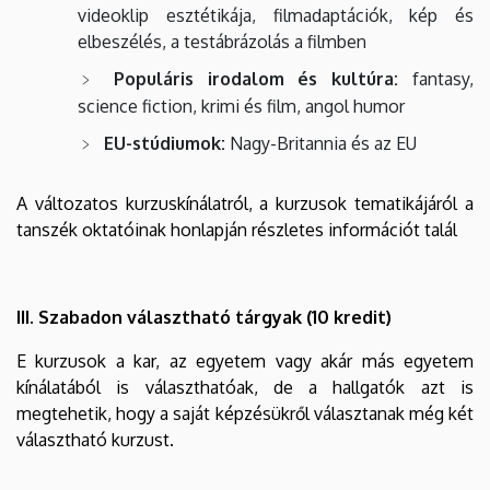
videoklip esztétikája, filmadaptációk, kép és
elbeszélés, a testábrázolás a filmben
Populáris irodalom és kultúra:
fantasy,
science fiction, krimi és film, angol humor
EU-stúdiumok:
Nagy-Britannia és az EU
A változatos kurzuskínálatról, a kurzusok tematikájáról a
tanszék oktatóinak honlapján részletes információt talál
III. Szabadon választható tárgyak (10 kredit)
E kurzusok a kar, az egyetem vagy akár más egyetem
kínálatából is választhatóak, de a hallgatók azt is
megtehetik, hogy a saját képzésükről választanak még két
választható kurzust.