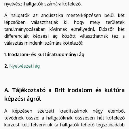
nyelvész-hallgatók számára kötelező.
A hallgatók az anglisztika mesterképzésen belül két
lépcsőben választhatják ki, hogy mely területek
tanulmányozásában kívánnak elmélyedni. Először két
differenciált képzési ág között választhatnak (ez a
választás mindenki számára kötelező):
1. Irodalom- és kultúratudományi ág
2.
Nyelvészeti ág
A. Tájékoztató a Brit irodalom és kultúra
képzési ágról
A képzésen szerzett kreditszámok négy elemből
tevődnek össze: a hallgatóknak összesen hét kötelező
kurzust kell felvenniük (a hallgatók lehető legszabadabb