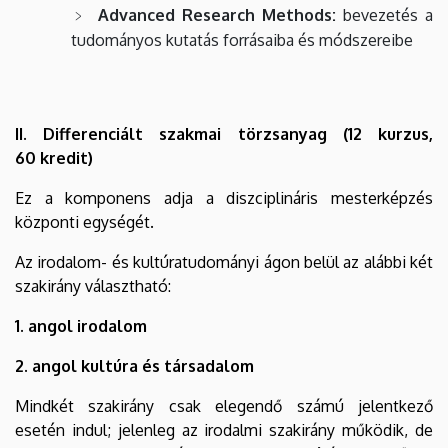
Advanced Research Methods:
bevezetés a
tudományos kutatás forrásaiba és módszereibe
II. Differenciált szakmai törzsanyag (12 kurzus,
60 kredit)
Ez a komponens adja a diszciplináris mesterképzés
központi egységét.
Az irodalom- és kultúratudományi ágon belül az alábbi két
szakirány választható:
1. angol irodalom
2. angol kultúra és társadalom
Mindkét szakirány csak elegendő számú jelentkező
esetén indul; jelenleg az irodalmi szakirány működik, de