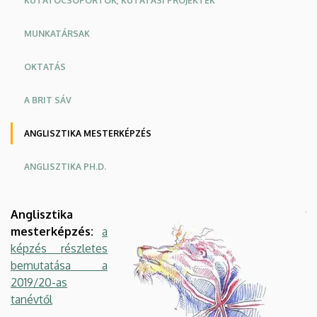
KUTATÓCSOPORTOK, KUTATÁSI PROJEKTEK
MUNKATÁRSAK
OKTATÁS
A BRIT SÁV
ANGLISZTIKA MESTERKÉPZÉS
ANGLISZTIKA PH.D.
Anglisztika
mesterképzés:
a
képzés részletes
bemutatása a
2019/20-as
tanévtől