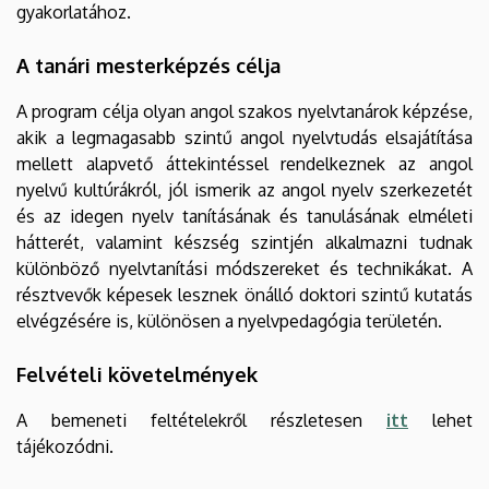
gyakorlatához.
A tanári mesterképzés célja
A program célja olyan angol szakos nyelvtanárok képzése,
akik a legmagasabb szintű angol nyelvtudás elsajátítása
mellett alapvető áttekintéssel rendelkeznek az angol
nyelvű kultúrákról, jól ismerik az angol nyelv szerkezetét
és az idegen nyelv tanításának és tanulásának elméleti
hátterét, valamint készség szintjén alkalmazni tudnak
különböző nyelvtanítási módszereket és technikákat. A
résztvevők képesek lesznek önálló doktori szintű kutatás
elvégzésére is, különösen a nyelvpedagógia területén.
Felvételi követelmények
A bemeneti feltételekről részletesen
itt
lehet
tájékozódni.