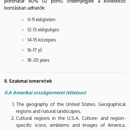
ponthatár 60% (12 pont). Érdemjegyek a következő
bontásban adhatók:
0-11 elégtelen
12-13 elégséges
14-15 közepes
16-17 jó
18-20 jeles
II. Szakmai ismeretek
II.A Amerikai országismeret (tételsor)
The geography of the United States. Geographical
regions and natural landscapes.
Cultural regions in the U.S.A. Culture- and region-
specific icons, emblems and images of America.