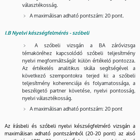
választékosság.
A maximálisan adható pontszám: 20 pont.
I.B
Nyelvi készségfelmérés - szóbeli
A szóbeli vizsgán a BA záróvizsga
témaköréhez kapcsolódó szóbeli teljesítmény
nyelvi megformáltságát külön értékelő pontozza.
Az értékelés analitikus skála segítségével a
következő szempontokra terjed ki: a szóbeli
teljesítmény koherenciája és folyamatossága, a
beszélgető partner követése, nyelvi pontosság,
nyelvi választékosság.
A maximálisan adható pontszám: 20 pont
Az írásbeli és szóbeli nyelvi készségfelmérő vizsgán a
maximálisan adható pontszámból (20-20 pont) az alsó