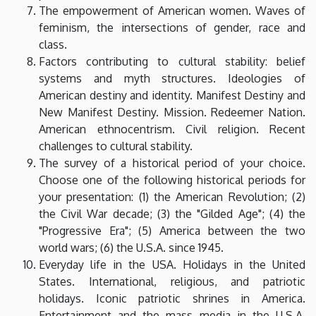
The empowerment of American women. Waves of
feminism, the intersections of gender, race and
class.
Factors contributing to cultural stability: belief
systems and myth structures. Ideologies of
American destiny and identity. Manifest Destiny and
New Manifest Destiny. Mission. Redeemer Nation.
American ethnocentrism. Civil religion. Recent
challenges to cultural stability.
The survey of a historical period of your choice.
Choose one of the following historical periods for
your presentation: (1) the American Revolution; (2)
the Civil War decade; (3) the "Gilded Age"; (4) the
"Progressive Era"; (5) America between the two
world wars; (6) the U.S.A. since 1945.
Everyday life in the USA. Holidays in the United
States. International, religious, and patriotic
holidays. Iconic patriotic shrines in America.
Entertainment and the mass media in the U.S.A.