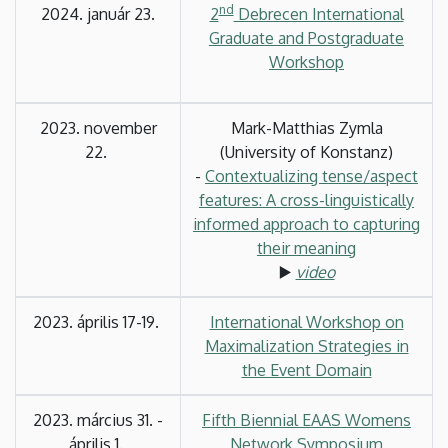
nd
2024. január 23.
2
Debrecen International
Graduate and Postgraduate
Workshop
2023. november
Mark-Matthias Zymla
22.
(University of Konstanz)
-
Contextualizing tense/aspect
features: A cross-linguistically
informed approach to capturing
their meaning
▶️
video
2023. április 17-19.
International Workshop on
Maximalization Strategies in
the Event Domain
2023. március 31. -
Fifth Biennial EAAS Womens
április 1.
Network Symposium