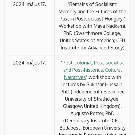
2024. május 17.
"Remains of Socialism:
Memory and the Futures of the
Past in Postsocialist Hungary."
Workshop with Maya Nadkarni,
PhD (Swarthmore College,
Unites States of America; CEU
Institute for Advanced Study)
2024. május 17.
"
Post-colonial, Post-socialist
and Post-historical Cultural
Narratives
" workshop with
lectures by Rukhsar Hussain,
PhD (independent researcher,
University of Strathclyde,
Glasgow, United Kingdom),
Augusto Petter, PhD
(Democracy Institute, CEU,
Budapest; European University
Institute in Florence, Italy), and