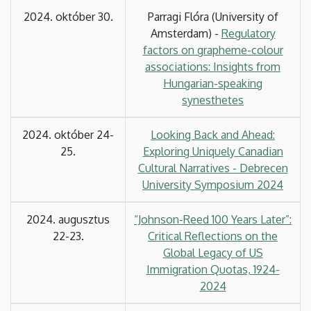
2024. október 30.
Parragi Flóra (University of
Amsterdam) -
Regulatory
factors on grapheme-colour
associations: Insights from
Hungarian-speaking
synesthetes
2024. október 24-
Looking Back and Ahead:
25.
Exploring Uniquely Canadian
Cultural Narratives - Debrecen
University Symposium 2024
2024. augusztus
“Johnson-Reed 100 Years Later”:
22-23.
Critical Reflections on the
Global Legacy of US
Immigration Quotas, 1924-
2024