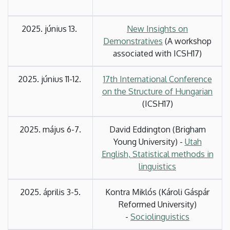
2025. június 13.
New Insights on
Demonstratives
(A workshop
associated with ICSH17)
2025. június 11-12.
17th International Conference
on the Structure of Hungarian
(ICSH17)
2025. május 6-7.
David Eddington (Brigham
Young University) -
Utah
English, Statistical methods in
linguistics
2025. április 3-5.
Kontra Miklós (Károli Gáspár
Reformed University)
-
Sociolinguistics