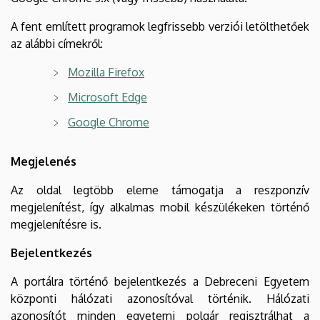
A fent említett programok legfrissebb verziói letölthetőek
az alábbi címekről:
Mozilla Firefox
Microsoft Edge
Google Chrome
Megjelenés
Az oldal legtöbb eleme támogatja a reszponzív
megjelenítést, így alkalmas mobil készülékeken történő
megjelenítésre is.
Bejelentkezés
A portálra történő bejelentkezés a Debreceni Egyetem
központi hálózati azonosítóval történik. Hálózati
azonosítót minden egyetemi polgár regisztrálhat a