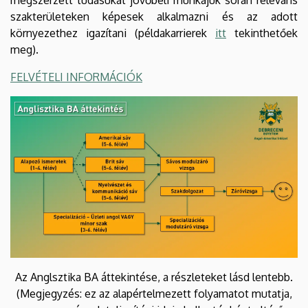
szakterületeken képesek alkalmazni és az adott
környezethez igazítani (
példakarrierek
itt
tekinthetőek
meg).
FELVÉTELI INFORMÁCIÓK
Az Anglsztika BA áttekintése, a részleteket lásd lentebb.
(Megjegyzés: ez az alapértelmezett folyamatot mutatja,