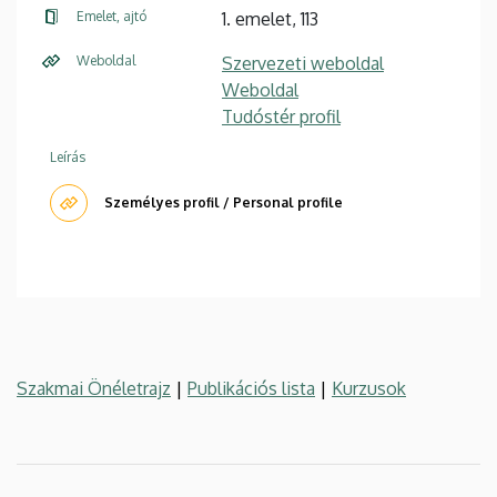
Emelet, ajtó
1. emelet, 113
Weboldal
Szervezeti weboldal
Weboldal
Tudóstér profil
Leírás
Személyes profil / Personal profile
Szakmai Önéletrajz
|
Publikációs lista
|
Kurzusok