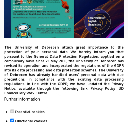
The University of Debrecen attach great importance to the
protection of your personal data. We hereby inform you that
pursuant to the General Data Protection Regulation, applied on a
compulsory basis since 25 May 2018, the University of Debrecen has
revised its operation and incorporated the regulations of the GDPR
into its data processing and data protection schemes. The University
of Debrecen has already handled users’ personal data with due
precautions, in compliance with the existing data processing
regulations. In line with the GDPR, we have updated the Privacy
Notice, available through the following link:
Privacy Policy.
UD
Chancellery WAV Centre
Further information
Essential cookies
Last update:
2024. 09. 26. 11:11
Functional cookies