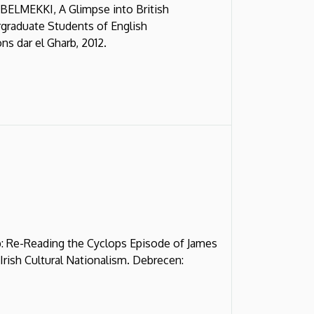
LMEKKI, A Glimpse into British
rgraduate Students of English
ons dar el Gharb, 2012.
: Re-Reading the Cyclops Episode of James
 Irish Cultural Nationalism. Debrecen: