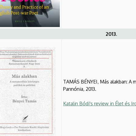
2013.
TAMÁS BÉNYEI, Más alakban: A met
Pannónia, 2013.
Katalin Bódi's review in Élet és 