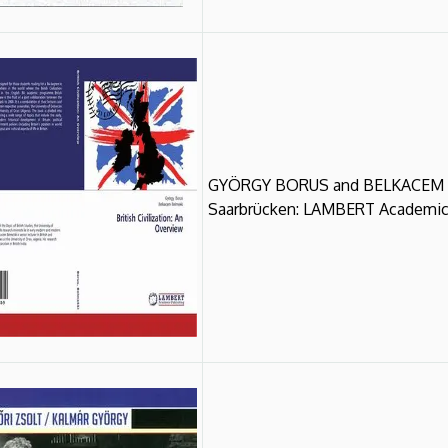
GYÖRGY BORUS and BELKACEM BELM
Saarbrücken: LAMBERT Academic P