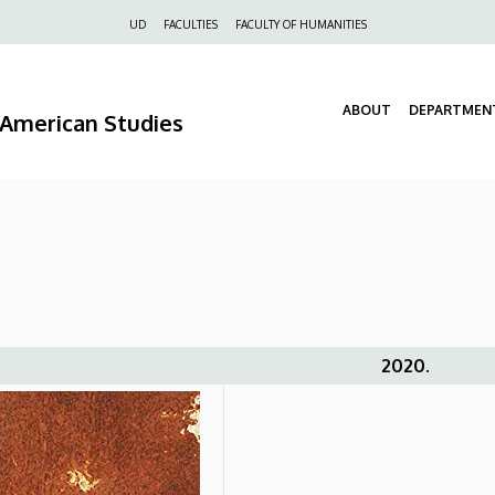
Felső
UD
FACULTIES
FACULTY OF HUMANITIES
navigáció
ABOUT
DEPARTMEN
d American Studies
2020.