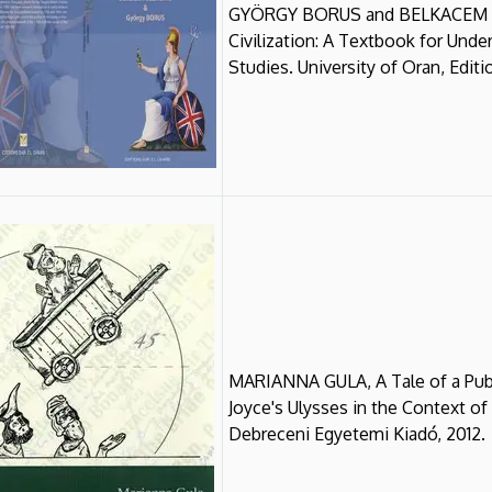
GYÖRGY BORUS and BELKACEM BE
Civilization: A Textbook for Unde
Studies. University of Oran, Editi
MARIANNA GULA, A Tale of a Pub
Joyce's Ulysses in the Context of
Debreceni Egyetemi Kiadó, 2012.