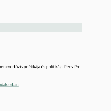
amorfózis poétikája és politikája. Pécs: Pro
Irodalomban