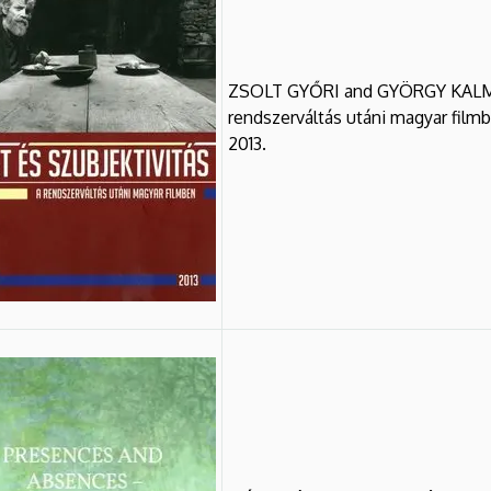
ZSOLT GYŐRI and GYÖRGY KALMÁR 
rendszerváltás utáni magyar film
2013.