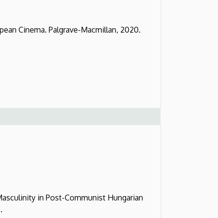
pean Cinema. Palgrave-Macmillan, 2020.
asculinity in Post-Communist Hungarian
.