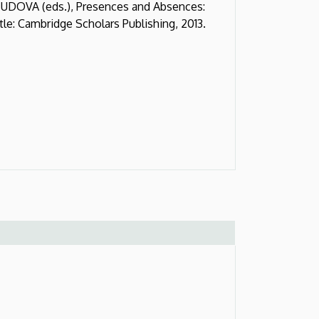
DOVA (eds.), Presences and Absences:
le: Cambridge Scholars Publishing, 2013.