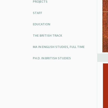
PROJECTS
STAFF
EDUCATION
THE BRITISH TRACK
MA IN ENGLISH STUDIES, FULL TIME
PH.D. IN BRITISH STUDIES