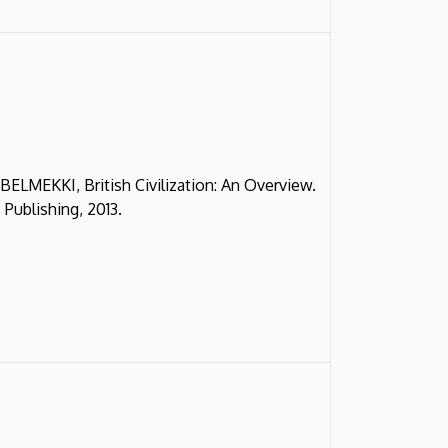
EKKI, British Civilization: An Overview.
ublishing, 2013.