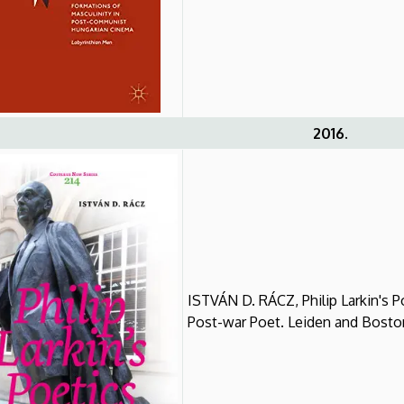
2016.
ISTVÁN D. RÁCZ, Philip Larkin's P
Post-war Poet. Leiden and Boston: