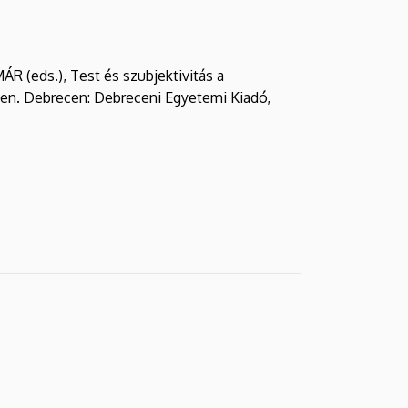
(eds.), Test és szubjektivitás a
ben. Debrecen: Debreceni Egyetemi Kiadó,