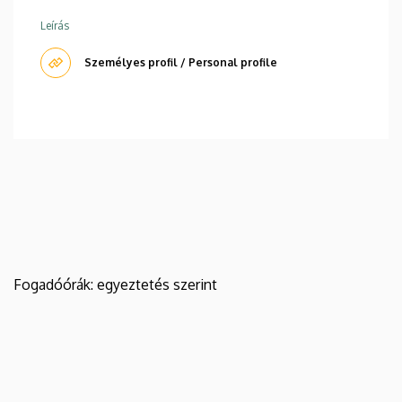
Leírás
Személyes profil / Personal profile
Fogadóórák: egyeztetés szerint