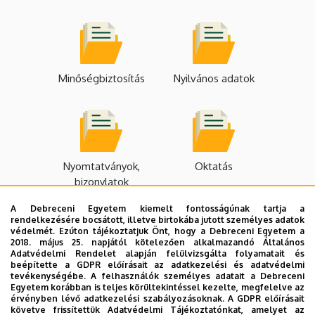
Minőségbiztosítás
Nyilvános adatok
Nyomtatványok,
Oktatás
bizonylatok
A Debreceni Egyetem kiemelt fontosságúnak tartja a
rendelkezésére bocsátott, illetve birtokába jutott személyes adatok
védelmét. Ezúton tájékoztatjuk Önt, hogy a Debreceni Egyetem a
2018. május 25. napjától kötelezően alkalmazandó Általános
Adatvédelmi Rendelet alapján felülvizsgálta folyamatait és
beépítette a GDPR előírásait az adatkezelési és adatvédelmi
Statisztikák
Szabályzatok
tevékenységébe. A felhasználók személyes adatait a Debreceni
Egyetem korábban is teljes körültekintéssel kezelte, megfelelve az
érvényben lévő adatkezelési szabályozásoknak. A GDPR előírásait
követve frissítettük Adatvédelmi Tájékoztatónkat, amelyet az