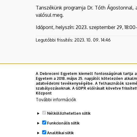
Tanszékünk programja Dr. Tóth Ágostonnal, a 
valósul meg.
Időpont, helyszín: 2023. szeptember 29, 18:00
Legutóbbi frissítés:
2023. 10. 09. 14:46
A Debreceni Egyetem kiemelt fontosságúnak tartja a
Egyetem a 2018. május 25. napjától kötelezően alkalm
adatvédelmi tevékenységébe. A felhasználók személ
szabályozásoknak. A GDPR előírásait követve frissítet
Központ
További információk
Nélkülözhetetlen sütik
Funkcionális sütik
Analitikai sütik