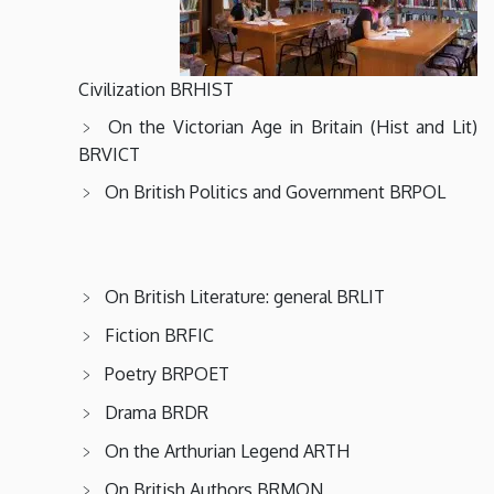
Civilization BRHIST
On the Victorian Age in Britain (Hist and Lit)
BRVICT
On British Politics and Government BRPOL
On British Literature: general BRLIT
Fiction BRFIC
Poetry BRPOET
Drama BRDR
On the Arthurian Legend ARTH
On British Authors BRMON