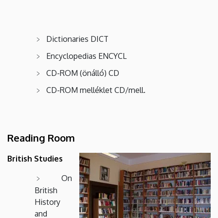
Dictionaries DICT
Encyclopedias ENCYCL
CD-ROM (önálló) CD
CD-ROM melléklet CD/mell.
Reading Room
British Studies
On
British
History
and