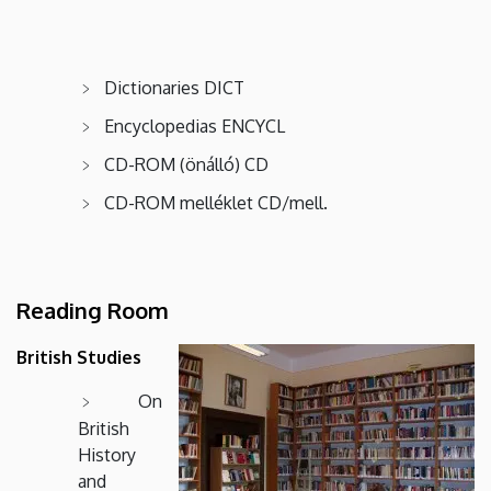
Dictionaries DICT
Encyclopedias ENCYCL
CD-ROM (önálló) CD
CD-ROM melléklet CD/mell.
Reading Room
British Studies
On
British
History
and