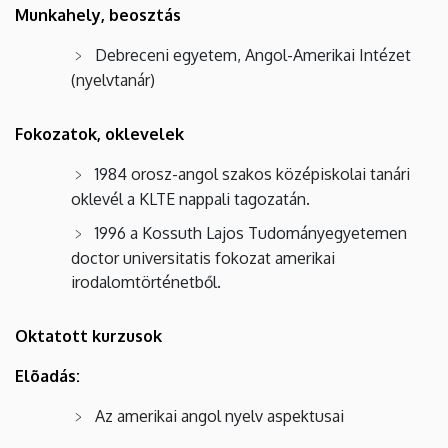
Munkahely, beosztás
Debreceni egyetem, Angol-Amerikai Intézet
(nyelvtanár)
Fokozatok, oklevelek
1984 orosz-angol szakos középiskolai tanári
oklevél a KLTE nappali tagozatán.
1996 a Kossuth Lajos Tudományegyetemen
doctor universitatis fokozat amerikai
irodalomtörténetből.
Oktatott kurzusok
Elõadás:
Az amerikai angol nyelv aspektusai