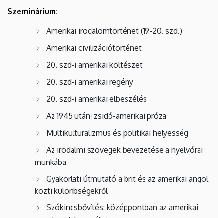
Szeminárium:
Amerikai irodalomtörténet (19-20. szd.)
Amerikai civilizációtörténet
20. szd-i amerikai költészet
20. szd-i amerikai regény
20. szd-i amerikai elbeszélés
Az 1945 utáni zsidó-amerikai próza
Multikulturalizmus és politikai helyesség
Az irodalmi szövegek bevezetése a nyelvórai
munkába
Gyakorlati útmutató a brit és az amerikai angol
közti különbségekről
Szókincsbővítés: középpontban az amerikai