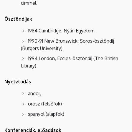
címmel.
Ösztöndíjak
1984 Cambridge, Nyári Egyetem
1990-91 New Brunswick, Soros-ösztöndíj
(Rutgers University)
1994 London, Eccles-ösztöndíj (The British
Library)
Nyelvtudás
angol,
orosz (felsőfok)
spanyol (alapfok)
Konferenciák, előadások