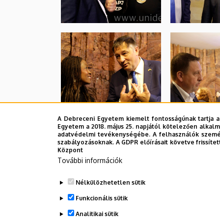
A Debreceni Egyetem kiemelt fontosságúnak tartja a
Egyetem a 2018. május 25. napjától kötelezően alkalm
adatvédelmi tevékenységébe. A felhasználók személ
szabályozásoknak. A GDPR előírásait követve frissítet
Központ
További információk
Nélkülözhetetlen sütik
Funkcionális sütik
Analitikai sütik