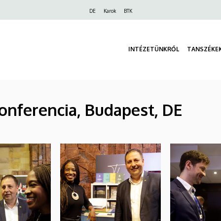
Felső
DE
Karok
BTK
navigáció
INTÉZETÜNKRŐL
TANSZÉKE
onferencia, Budapest, DE