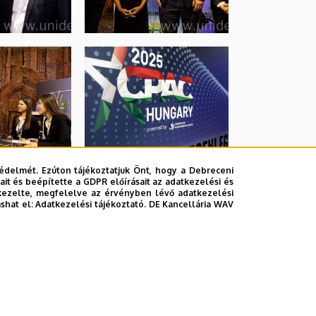
édelmét. Ezúton tájékoztatjuk Önt, hogy a Debreceni
it és beépítette a GDPR előírásait az adatkezelési és
kezelte, megfelelve az érvényben lévő adatkezelési
ashat el:
Adatkezelési tájékoztató.
DE Kancellária WAV