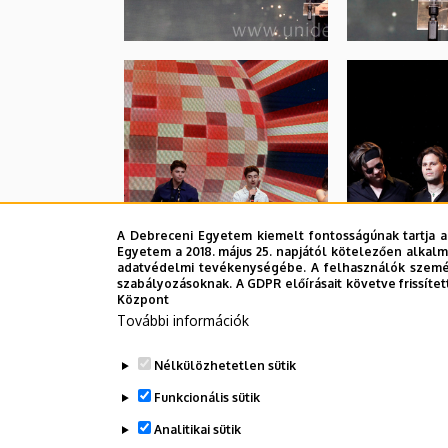
A Debreceni Egyetem kiemelt fontosságúnak tartja a
Egyetem a 2018. május 25. napjától kötelezően alkalm
adatvédelmi tevékenységébe. A felhasználók személ
szabályozásoknak. A GDPR előírásait követve frissítet
Központ
További információk
Nélkülözhetetlen sütik
Funkcionális sütik
Analitikai sütik