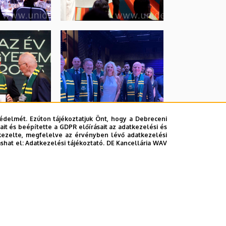
édelmét. Ezúton tájékoztatjuk Önt, hogy a Debreceni
it és beépítette a GDPR előírásait az adatkezelési és
kezelte, megfelelve az érvényben lévő adatkezelési
ashat el:
Adatkezelési tájékoztató.
DE Kancellária WAV