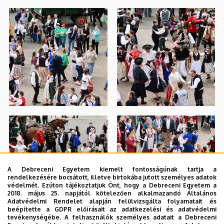
A Debreceni Egyetem kiemelt fontosságúnak tartja a
rendelkezésére bocsátott, illetve birtokába jutott személyes adatok
védelmét. Ezúton tájékoztatjuk Önt, hogy a Debreceni Egyetem a
2018. május 25. napjától kötelezően alkalmazandó Általános
Adatvédelmi Rendelet alapján felülvizsgálta folyamatait és
beépítette a GDPR előírásait az adatkezelési és adatvédelmi
tevékenységébe. A felhasználók személyes adatait a Debreceni