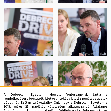
A Debreceni Egyetem kiemelt fontosságúnak tartja a
rendelkezésére bocsátott, illetve birtokába jutott személyes adatok
védelmét. Ezúton tájékoztatjuk Önt, hogy a Debreceni Egyetem a
2018. május 25. napjától kötelezően alkalmazandó Általános
Adatvédelmi Rendelet alapján felülvizsgálta folyamatait és