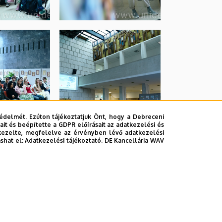
édelmét. Ezúton tájékoztatjuk Önt, hogy a Debreceni
it és beépítette a GDPR előírásait az adatkezelési és
kezelte, megfelelve az érvényben lévő adatkezelési
ashat el:
Adatkezelési tájékoztató.
DE Kancellária WAV