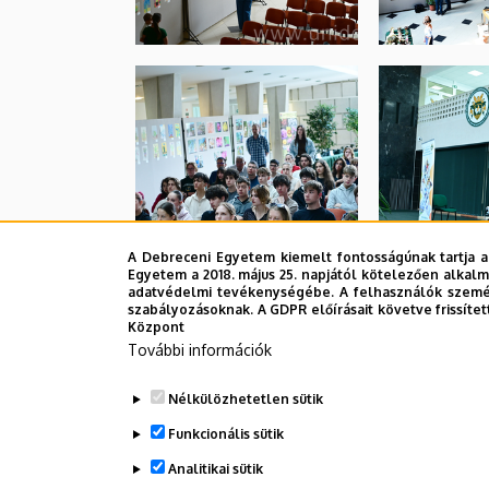
A Debreceni Egyetem kiemelt fontosságúnak tartja a
Egyetem a 2018. május 25. napjától kötelezően alkalm
adatvédelmi tevékenységébe. A felhasználók személ
szabályozásoknak. A GDPR előírásait követve frissítet
Központ
További információk
Nélkülözhetetlen sütik
Funkcionális sütik
Analitikai sütik