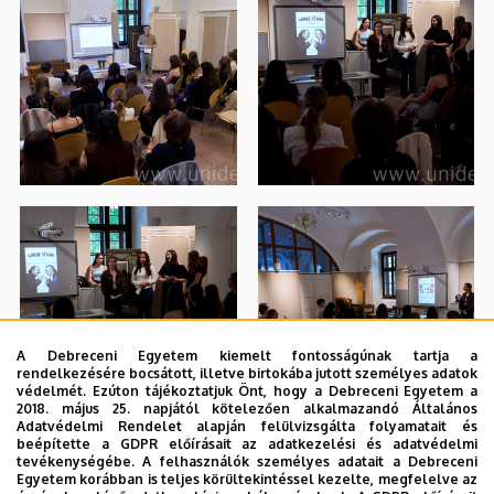
A Debreceni Egyetem kiemelt fontosságúnak tartja a
rendelkezésére bocsátott, illetve birtokába jutott személyes adatok
védelmét. Ezúton tájékoztatjuk Önt, hogy a Debreceni Egyetem a
2018. május 25. napjától kötelezően alkalmazandó Általános
Adatvédelmi Rendelet alapján felülvizsgálta folyamatait és
beépítette a GDPR előírásait az adatkezelési és adatvédelmi
tevékenységébe. A felhasználók személyes adatait a Debreceni
Egyetem korábban is teljes körültekintéssel kezelte, megfelelve az