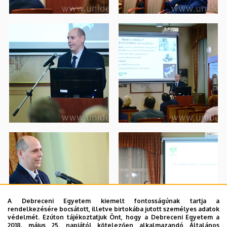
A Debreceni Egyetem kiemelt fontosságúnak tartja a
rendelkezésére bocsátott, illetve birtokába jutott személyes adatok
védelmét. Ezúton tájékoztatjuk Önt, hogy a Debreceni Egyetem a
2018. május 25. napjától kötelezően alkalmazandó Általános