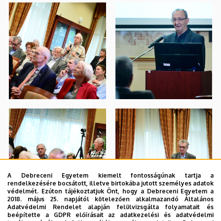
A Debreceni Egyetem kiemelt fontosságúnak tartja a
rendelkezésére bocsátott, illetve birtokába jutott személyes adatok
védelmét. Ezúton tájékoztatjuk Önt, hogy a Debreceni Egyetem a
2018. május 25. napjától kötelezően alkalmazandó Általános
Adatvédelmi Rendelet alapján felülvizsgálta folyamatait és
beépítette a GDPR előírásait az adatkezelési és adatvédelmi