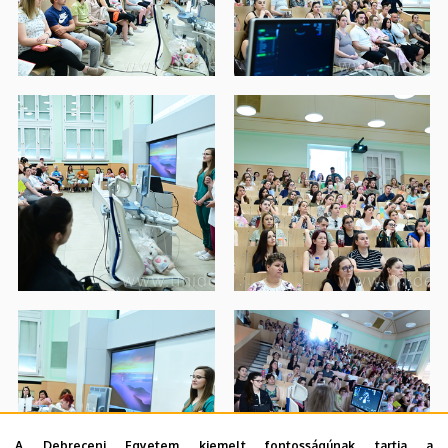
A Debreceni Egyetem kiemelt fontosságúnak tartja a