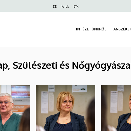
Felső
DE
Karok
BTK
navigáció
INTÉZETÜNKRŐL
TANSZÉKE
ap, Szülészeti és Nőgyógyászat