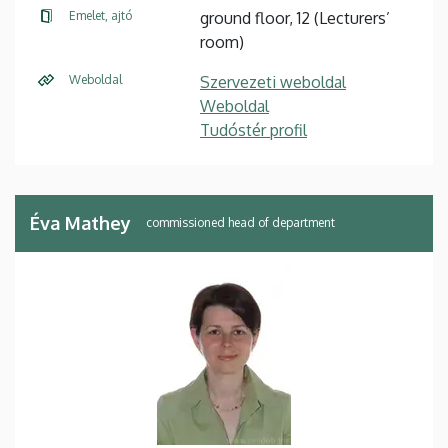
Emelet, ajtó
ground floor, 12 (Lecturers’
room)
Weboldal
Szervezeti weboldal
Weboldal
Tudóstér profil
Éva Mathey
commissioned head of department