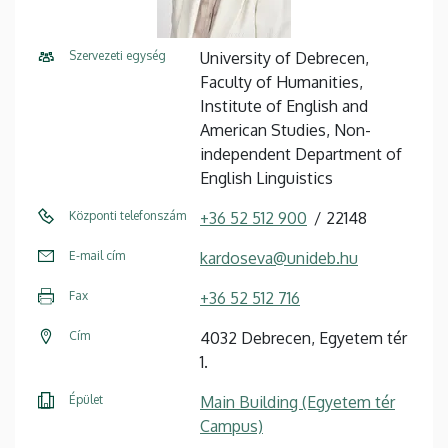
Szervezeti egység
University of Debrecen,
Faculty of Humanities,
Institute of English and
American Studies, Non-
independent Department of
English Linguistics
Központi telefonszám
+36 52 512 900
22148
E-mail cím
kardoseva@unideb.hu
Fax
+36 52 512 716
Cím
4032 Debrecen, Egyetem tér
1.
Épület
Main Building (Egyetem tér
Campus)