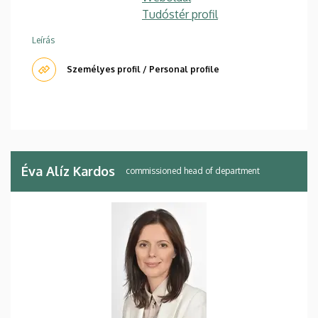
Tudóstér profil
Leírás
Személyes profil / Personal profile
Éva Alíz Kardos
commissioned head of department