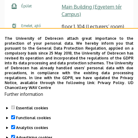
Épület
Main Building (Egyetem tér
Campus)
Emelet, ajtó
floor 1, 104 (Lecturers’ room)
Weboldal
Szervezeti weboldal
The University of Debrecen attach great importance to the
protection of your personal data. We hereby inform you that
Weboldal
pursuant to the General Data Protection Regulation, applied on a
Tudóstér profil
compulsory basis since 25 May 2018, the University of Debrecen has
revised its operation and incorporated the regulations of the GDPR
into its data processing and data protection schemes. The University
Leírás
of Debrecen has already handled users’ personal data with due
precautions, in compliance with the existing data processing
Személyes profil / Personal profile
regulations. In line with the GDPR, we have updated the Privacy
Notice, available through the following link:
Privacy Policy.
UD
Chancellery WAV Centre
Further information
Essential cookies
Last update:
2026. 01. 05. 16:32
Functional cookies
Analytics cookies
Advertising cookies