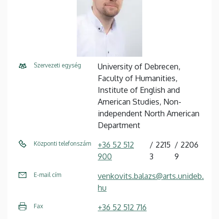
Szervezeti egység
University of Debrecen,
Faculty of Humanities,
Institute of English and
American Studies, Non-
independent North American
Department
Központi telefonszám
+36 52 512
2215
2206
900
3
9
E-mail cím
venkovits.balazs@arts.unideb.
hu
Fax
+36 52 512 716