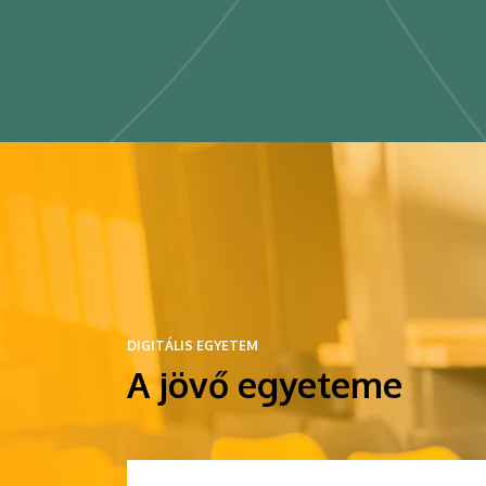
DIGITÁLIS EGYETEM
A jövő egyeteme