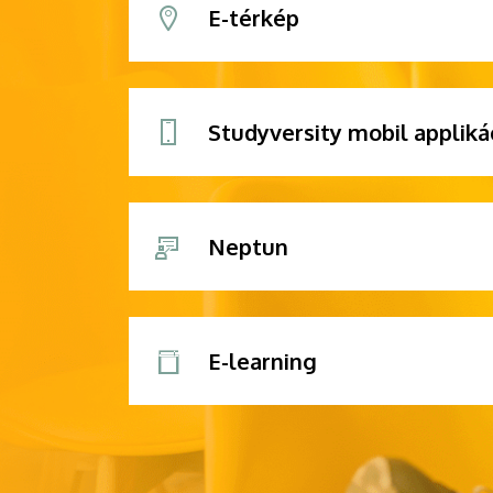
E-térkép
Studyversity mobil appliká
Neptun
E-learning