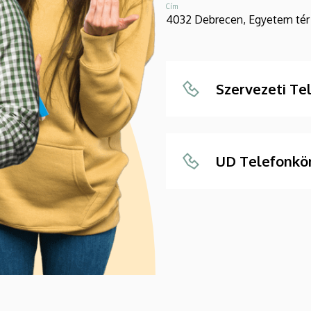
Cím
4032 Debrecen, Egyetem tér 
Szervezeti Te
UD Telefonkö