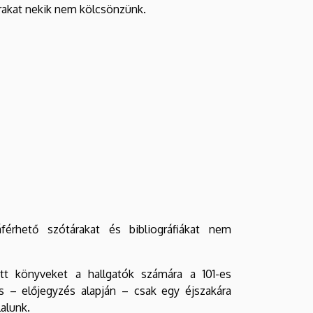
rakat nekik nem kölcsönzünk.
férhető szótárakat és bibliográfiákat nem
tt könyveket a hallgatók számára a 101-es
s – előjegyzés alapján – csak egy éjszakára
alunk.