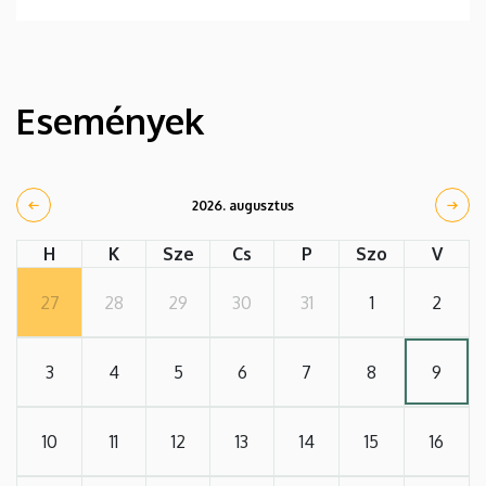
Események
2026. augusztus
H
K
Sze
Cs
P
Szo
V
27
28
29
30
31
1
2
3
4
5
6
7
8
9
10
11
12
13
14
15
16