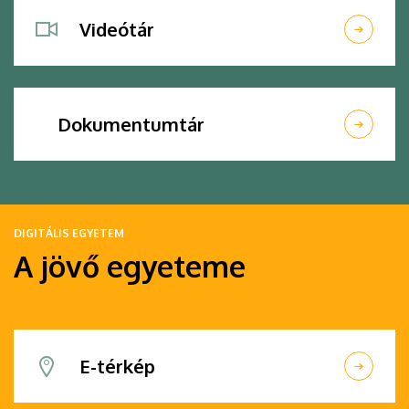
Videótár
Dokumentumtár
DIGITÁLIS EGYETEM
A jövő egyeteme
E-térkép