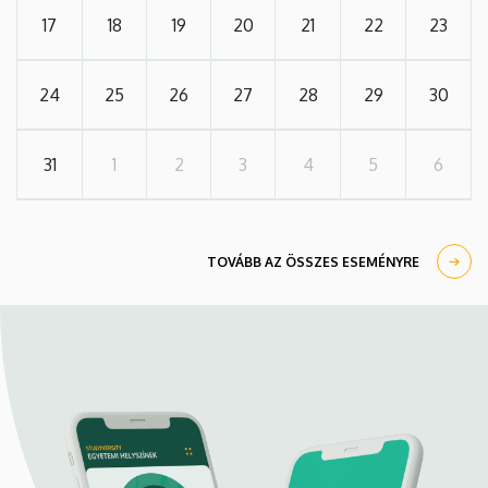
17
18
19
20
21
22
23
24
25
26
27
28
29
30
31
1
2
3
4
5
6
TOVÁBB AZ ÖSSZES ESEMÉNYRE