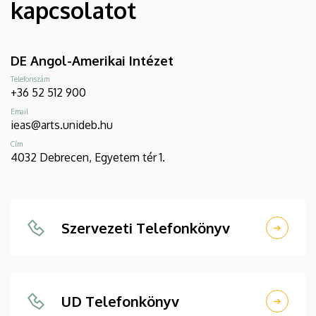
kapcsolatot
DE Angol-Amerikai Intézet
Telefonszám
+36 52 512 900
Email
ieas@arts.unideb.hu
Cím
4032 Debrecen, Egyetem tér 1.
Szervezeti Telefonkönyv
UD Telefonkönyv