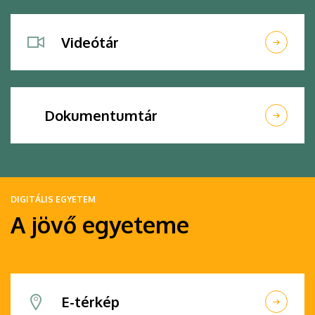
Videótár
Dokumentumtár
DIGITÁLIS EGYETEM
A jövő egyeteme
E-térkép