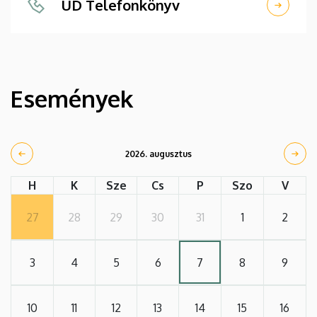
UD Telefonkönyv
Események
2026. augusztus
H
K
Sze
Cs
P
Szo
V
27
28
29
30
31
1
2
3
4
5
6
7
8
9
10
11
12
13
14
15
16