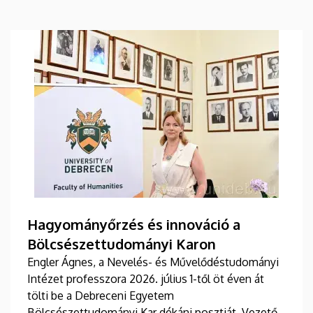
Hagyományőrzés és innováció a
Bölcsészettudományi Karon
Engler Ágnes, a Nevelés- és Művelődéstudományi
Intézet professzora 2026. július 1-től öt éven át
tölti be a Debreceni Egyetem
Bölcsészettudományi Kar dékáni posztját. Vezetői