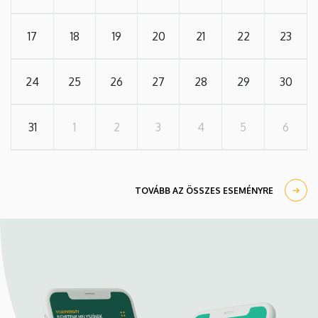
17
18
19
20
21
22
23
24
25
26
27
28
29
30
31
1
2
3
4
5
6
TOVÁBB AZ ÖSSZES ESEMÉNYRE