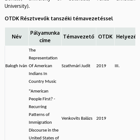
University).
OTDK Résztvevők tanszéki témavezetéssel
Pályamunka
Név
Témavezető
OTDK
Helyezés
címe
The
Representation
Balogh Iván
Of American
Szathmári Judit
2019
III.
Indians In
Country Music
"American
People First? -
Recurring
Patterns of
Venkovits Balázs
2019
Immigration
Discourse in the
United States of