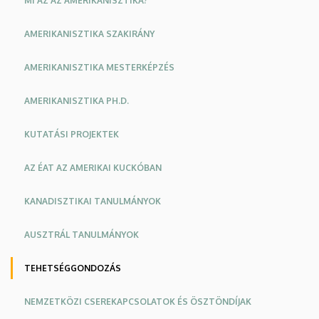
MI AZ AZ AMERIKANISZTIKA?
AMERIKANISZTIKA SZAKIRÁNY
AMERIKANISZTIKA MESTERKÉPZÉS
AMERIKANISZTIKA PH.D.
KUTATÁSI PROJEKTEK
AZ ÉAT AZ AMERIKAI KUCKÓBAN
KANADISZTIKAI TANULMÁNYOK
AUSZTRÁL TANULMÁNYOK
TEHETSÉGGONDOZÁS
NEMZETKÖZI CSEREKAPCSOLATOK ÉS ÖSZTÖNDÍJAK