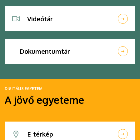
Videótár
Dokumentumtár
DIGITÁLIS EGYETEM
A jövő egyeteme
E-térkép