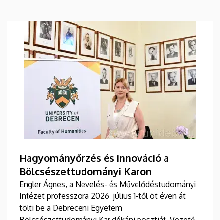
Hagyományőrzés és innováció a
Bölcsészettudományi Karon
Engler Ágnes, a Nevelés- és Művelődéstudományi
Intézet professzora 2026. július 1-től öt éven át
tölti be a Debreceni Egyetem
Bölcsészettudományi Kar dékáni posztját. Vezetői