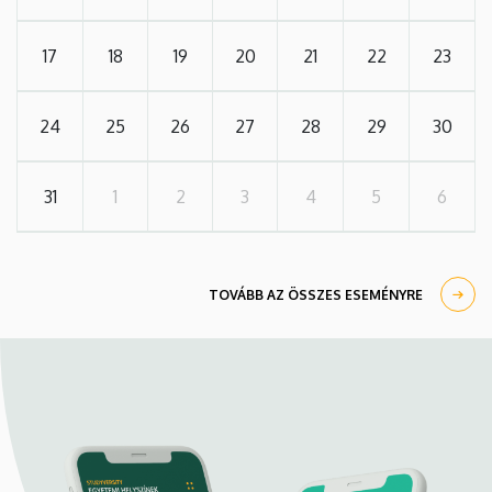
17
18
19
20
21
22
23
24
25
26
27
28
29
30
31
1
2
3
4
5
6
TOVÁBB AZ ÖSSZES ESEMÉNYRE