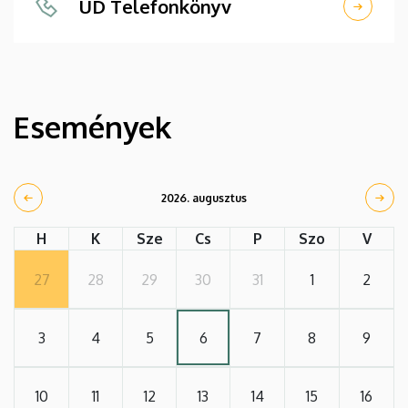
UD Telefonkönyv
Események
2026. augusztus
H
K
Sze
Cs
P
Szo
V
27
28
29
30
31
1
2
3
4
5
6
7
8
9
10
11
12
13
14
15
16