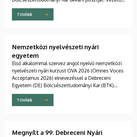
stratégiájában fontos szerepet szán a kar
hagyományainak, a bölcsészképzés klasszikus
TOVÁBB
normáinak megőrzésének, egyben reagálva a
változó világ kihívásaira, elsősorban az oktatás, a
tudományos élet és a nemzetközi kapcsolatok
terén.
Nemzetközi nyelvészeti nyári
egyetem
Első alkalommal szervez angol nyelvű nemzetközi
nyelvészeti nyári kurzust OVA 2026 (Omnes Voces
Acceptamus 2026) elnevezéssel a Debreceni
Egyetem (DE) Bölcsészettudományi Kar (BTK)
Angol-Amerikai Intézet Angol Nyelvészeti
Tanszéke. A 2026. július 27 - augusztus 7. közötti
TOVÁBB
eseményre csaknem tíz ország mintegy száz
hallgatója érkezett Debrecenbe, hogy rangos
nemzetközi oktatógárda közreműködésével
bővítse nyelvészeti ismereteit.
Megnyílt a 99. Debreceni Nyári