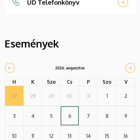
UD Telefonkönyv
Események
2026. augusztus
H
K
Sze
Cs
P
Szo
V
27
28
29
30
31
1
2
3
4
5
6
7
8
9
10
11
12
13
14
15
16