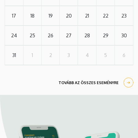
17
18
19
20
21
22
23
24
25
26
27
28
29
30
31
1
2
3
4
5
6
TOVÁBB AZ ÖSSZES ESEMÉNYRE