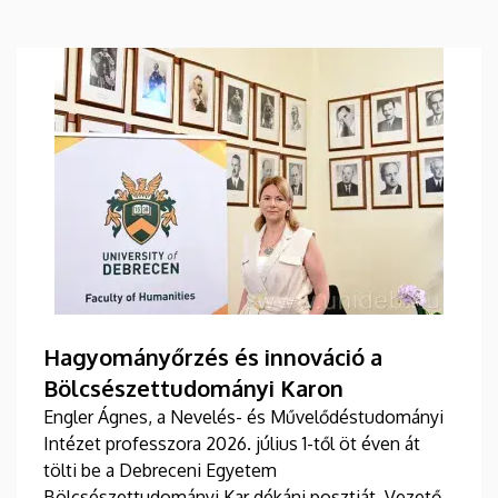
Hagyományőrzés és innováció a
Bölcsészettudományi Karon
Engler Ágnes, a Nevelés- és Művelődéstudományi
Intézet professzora 2026. július 1-től öt éven át
tölti be a Debreceni Egyetem
Bölcsészettudományi Kar dékáni posztját. Vezetői