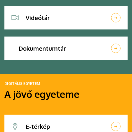
Videótár
Dokumentumtár
DIGITÁLIS EGYETEM
A jövő egyeteme
E-térkép