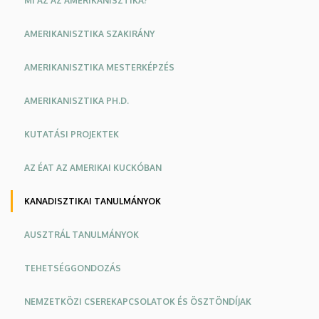
MI AZ AZ AMERIKANISZTIKA?
AMERIKANISZTIKA SZAKIRÁNY
AMERIKANISZTIKA MESTERKÉPZÉS
AMERIKANISZTIKA PH.D.
KUTATÁSI PROJEKTEK
AZ ÉAT AZ AMERIKAI KUCKÓBAN
KANADISZTIKAI TANULMÁNYOK
AUSZTRÁL TANULMÁNYOK
TEHETSÉGGONDOZÁS
NEMZETKÖZI CSEREKAPCSOLATOK ÉS ÖSZTÖNDÍJAK