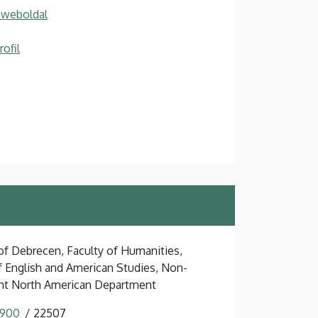
 weboldal
ofil
 of Debrecen, Faculty of Humanities,
of English and American Studies, Non-
nt North American Department
 900
22507