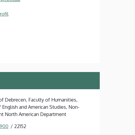
ofil
 of Debrecen, Faculty of Humanities,
of English and American Studies, Non-
nt North American Department
 900
22152